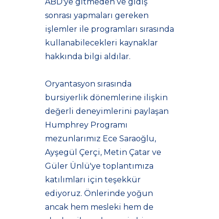
ABD'ye gitmeden ve gidiş
sonrası yapmaları gereken
işlemler ile programları sırasında
kullanabilecekleri kaynaklar
hakkında bilgi aldılar.
Oryantasyon sırasında
bursiyerlik dönemlerine ilişkin
değerli deneyimlerini paylaşan
Humphrey Programı
mezunlarımız Ece Saraoğlu,
Ayşegül Çerçi, Metin Çatar ve
Güler Ünlü'ye toplantımıza
katılımları için teşekkür
ediyoruz. Önlerinde yoğun
ancak hem mesleki hem de