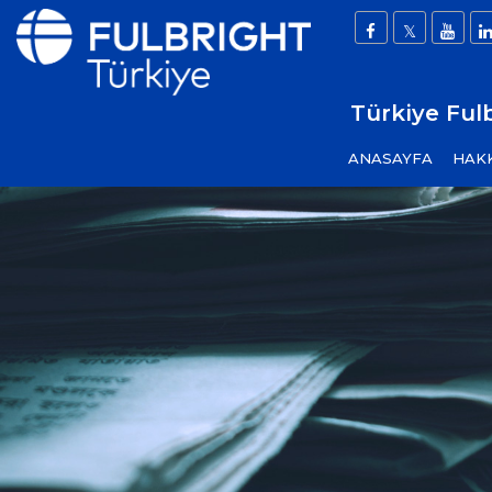
Türkiye Ful
ANASAYFA
HAK