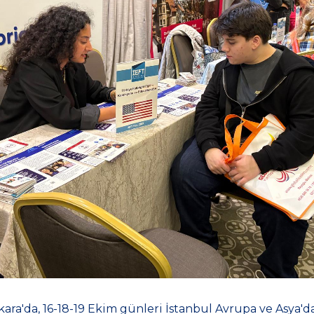
ara'da, 16-18-19 Ekim günleri İstanbul Avrupa ve Asya'