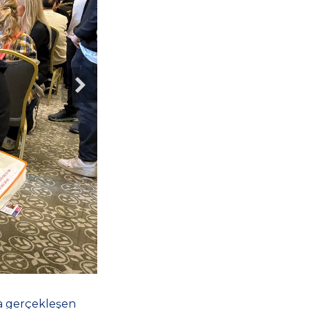
da gerçekleşen