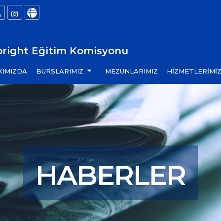
bright Eğitim Komisyonu
KIMIZDA
BURSLARIMIZ
MEZUNLARIMIZ
HİZMETLERİMİ
HABERLER