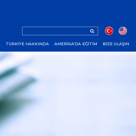
Z
TÜRKİYE HAKKINDA
AMERİKA'DA EĞİTİM
BİZE ULAŞIN