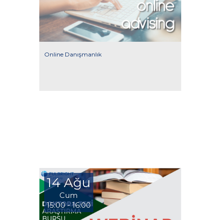
Online Danışmanlık
14 Ağu
Cum
15:00 - 16:00