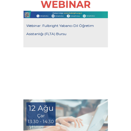
Webinar: Fulbright Yabancı Dil Öğretim
Asistanlığı (FLTA) Bursu
12 Ağu
Çar
13:30 - 14:30