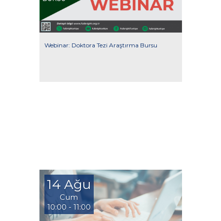
Webinar: Doktora Tezi Araştırma Bursu
14 Ağu
Cum
10:00 - 11:00