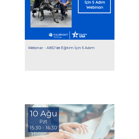
Webinar - ABD'de Eğitim İçin 5 Adım
10 Ağu
Pzt
15:30 - 16:30