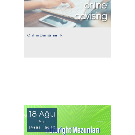
Online Danışmanlık
18 Ağu
Sal
16:00 - 16:30