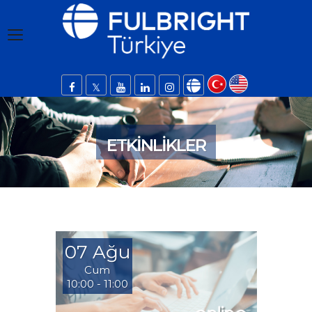
ETKINLIKLER
07 Ağu
Cum
10:00 - 11:00