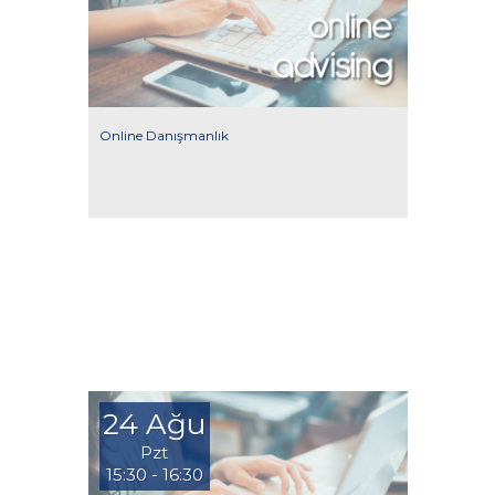
Online Danışmanlık
24 Ağu
Pzt
15:30 - 16:30