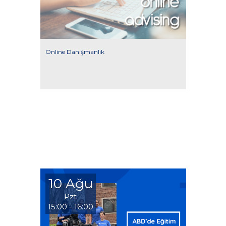
Online Danışmanlık
10 Ağu
Pzt
15:00 - 16:00