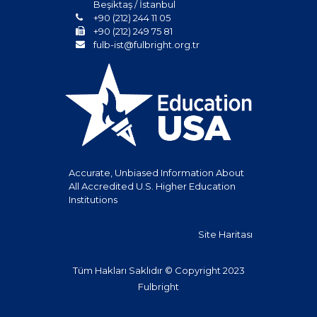
Beşiktaş / İstanbul
+90 (212) 244 11 05
+90 (212) 249 75 81
fulb-ist@fulbright.org.tr
Accurate, Unbiased Information About
All Accredited U.S. Higher Education
Institutions
Site Haritası
Tüm Hakları Saklıdır © Copyright 2023
Fulbright