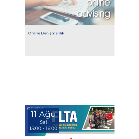
Online Danışmanlık
11 Ağu
Sal
15:00 - 16:00