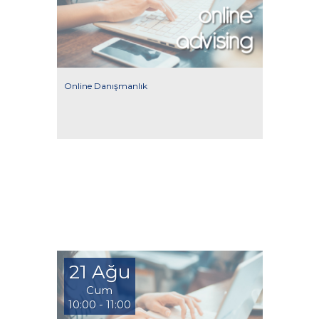
Online Danışmanlık
21 Ağu
Cum
10:00 - 11:00