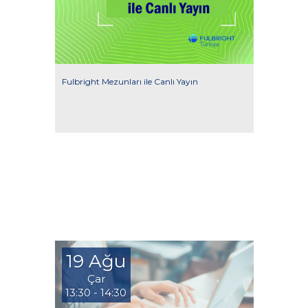
Fulbright Mezunları ile Canlı Yayın
19 Ağu
Çar
13:30 - 14:30