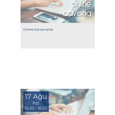
Online Danışmanlık
17 Ağu
Pzt
15:30 - 16:30