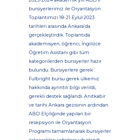
2023-2024 akademik yılı ABD’li
bursiyerlerimiz ile Oryantasyon
Toplantımızı 18-21 Eylül 2023
tarihleri arasında Ankara’da
gerçekleştirdik. Toplantıda
akademisyen, öğrenci, İngilizce
Öğretim Asistanı gibi tüm
kategorilerden bursiyerler hazır
bulundu. Bursiyerlere gerek
Fulbright bursu gerek ülkemiz
hakkında ayrıntılı bilgi verildi,
gerekli destek sağlandı. Anıtkabir
ve tarihi Ankara gezisinin ardından
ABD Elçiliğinde yapılan bir
resepsiyon ile Oryantasyon
Programı tamamlanarak bursiyerler