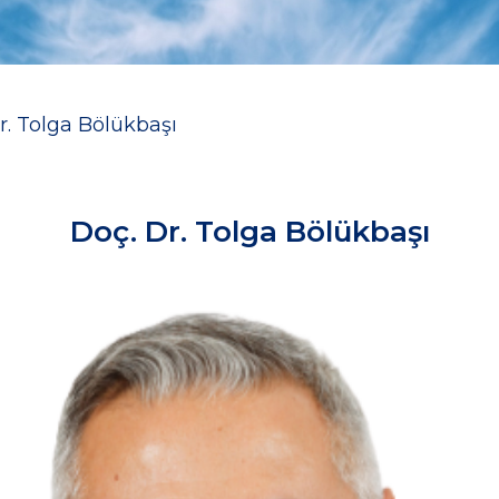
r. Tolga Bölükbaşı
Doç. Dr. Tolga Bölükbaşı