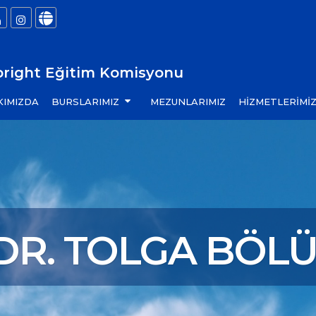
bright Eğitim Komisyonu
KIMIZDA
BURSLARIMIZ
MEZUNLARIMIZ
HİZMETLERİMİ
DR. TOLGA BÖL