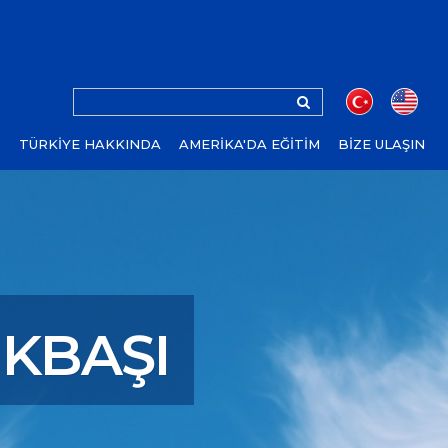
Z
TÜRKİYE HAKKINDA
AMERİKA'DA EĞİTİM
BİZE ULAŞIN
ÜKBAŞI