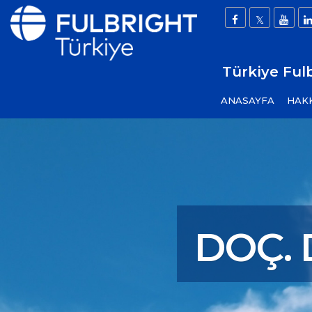
Türkiye Ful
ANASAYFA
HAK
DOÇ. 