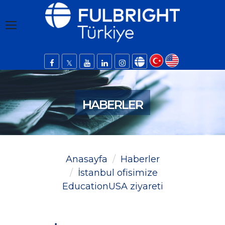
HABERLER
Anasayfa
Haberler
İstanbul ofisimize
EducationUSA ziyareti