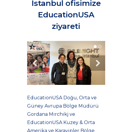
İstanbul ofisimize
EducationUSA
ziyareti
EducationUSA Doğu, Orta ve
Güney Avrupa Bölge Müdürü
Gordana Mirchikj ve
EducationUSA Kuzey & Orta
Amerika ve Karayipler Bölge