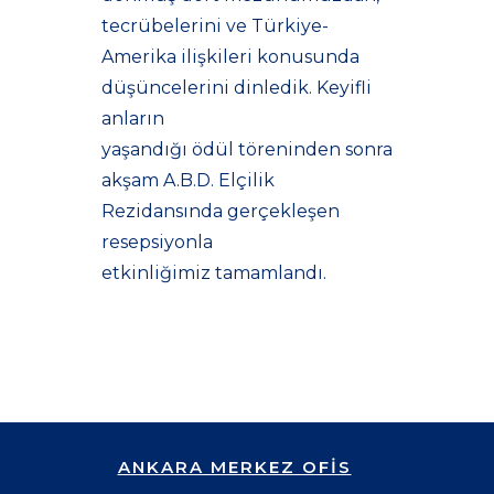
tecrübelerini ve Türkiye-
Amerika ilişkileri konusunda
düşüncelerini dinledik. Keyifli
anların
yaşandığı ödül töreninden sonra
akşam A.B.D. Elçilik
Rezidansında gerçekleşen
resepsiyonla
etkinliğimiz tamamlandı.
ANKARA MERKEZ OFİS