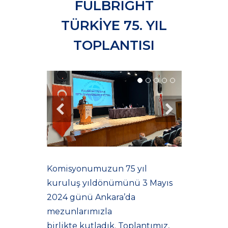
FULBRIGHT
TÜRKİYE 75. YIL
TOPLANTISI
Komisyonumuzun 75 yıl
kuruluş yıldönümünü 3 Mayıs
2024 günü Ankara’da
mezunlarımızla
birlikte kutladık. Toplantımız,