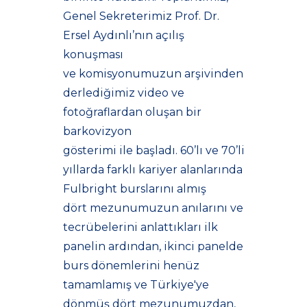
Genel Sekreterimiz Prof. Dr.
Ersel Aydınlı’nın açılış
konuşması
ve komisyonumuzun arşivinden
derlediğimiz video ve
fotoğraflardan oluşan bir
barkovizyon
gösterimi ile başladı. 60’lı ve 70’li
yıllarda farklı kariyer alanlarında
Fulbright burslarını almış
dört mezunumuzun anılarını ve
tecrübelerini anlattıkları ilk
panelin ardından, ikinci panelde
burs dönemlerini henüz
tamamlamış ve Türkiye'ye
dönmüş dört mezunumuzdan,