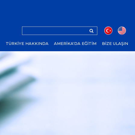
Z
TÜRKİYE HAKKINDA
AMERİKA'DA EĞİTİM
BİZE ULAŞIN