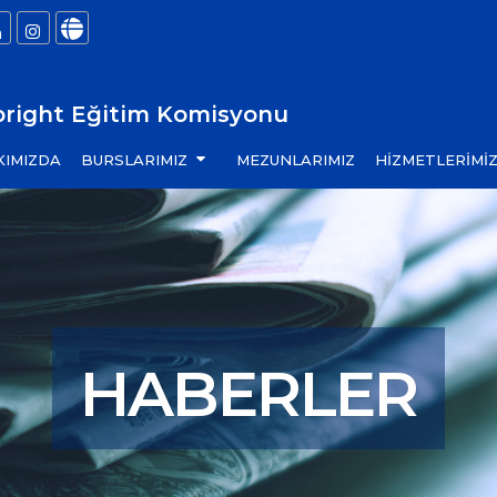
bright Eğitim Komisyonu
KIMIZDA
BURSLARIMIZ
MEZUNLARIMIZ
HİZMETLERİMİ
HABERLER