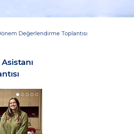
a Dönem Değerlendirme Toplantısı
 Asistanı
ntısı