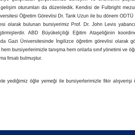
i gelişim oturumları da düzenledik. Kendisi de Fulbright me
iversitesi Öğretim Görevlisi Dr. Tarık Uzun ile bu dönem ODTÜ
si olarak bulunan bursiyerimiz Prof. Dr. John Levis yabancı di
tirmişlerdir. ABD Büyükelçiliği Eğitim Ataşeliğinin koordin
a Gazi Üniversitesinde İngilizce öğretim görevlisi olarak 
m bursiyerlerimizle tanışma hem onlarla sınıf yönetimi ve öğrenc
ma fırsatı bulmuştur.
e yediğimiz öğle yemeği ile bursiyerlerimizle fikir alışverişi i