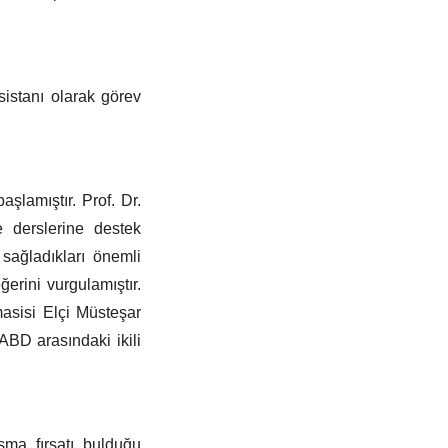
Asistanı olarak görev
aşlamıştır. Prof. Dr.
e derslerine destek
sağladıkları önemli
rini vurgulamıştır.
asisi Elçi Müsteşar
 ABD arasındaki ikili
şma fırsatı bulduğu