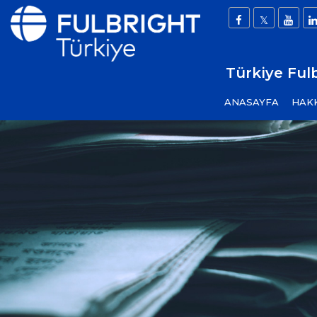
Türkiye Ful
ANASAYFA
HAK