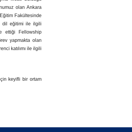
zunumuz olan Ankara
 Eğitim Fakültesinde
l eğitimi ile ilgili
e ettiği Fellowship
görev yapmakta olan
i katılımı ile ilgili
çin keyifli bir ortam