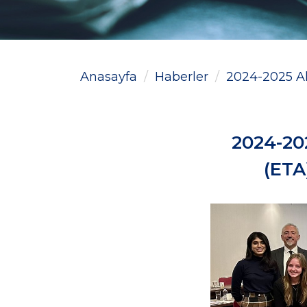
Anasayfa
Haberler
2024-2025 Ak
2024-202
(ETA